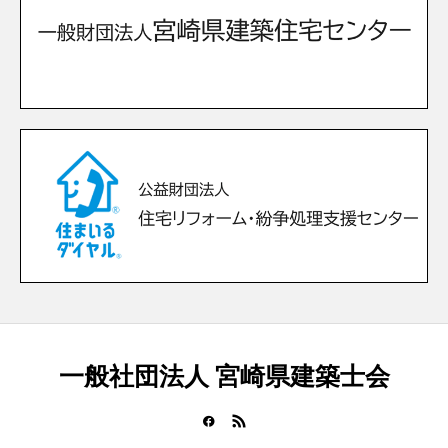
一般社団法人 宮崎県建築士会