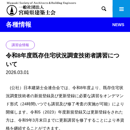

各種情報
NEWS
講習会情報
令和8年度既存住宅状況調査技術者講習につ
いて
2026.03.01
(公社）日本建築士会連合会では、令和8年度より、既存住宅状
況調査技術者の新規登録及び更新登録に必要な講習をオンデマン
ド形式（24時間いつでも講習及び修了考査の実施が可能）により
開催します。令和5（2023）年度新規登録又は更新登録をされた
方は、令和9年3月末日までに更新講習を修了することにより本資
格を継続することができます。