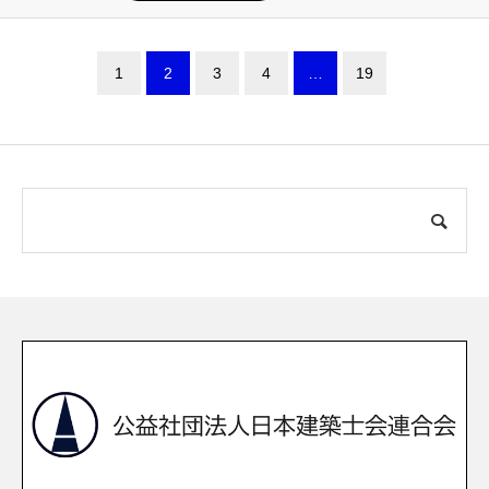
1
2
3
4
…
19