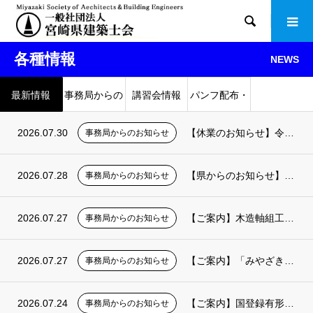

各種情報
NEWS
最新情報
事務局からの
講習会情報
パンフ配布・
お知らせ
書籍販売
2026.07.30
【休業のお知らせ】令和8年8月13日(木）及び14日（金）本部事務局を休業します
事務局からのお知らせ
2026.07.28
【県からのお知らせ】みやざき木の建築DXツール導入支援事業の実施について
事務局からのお知らせ
2026.07.27
【ご案内】木造軸組工法中大規模建築物の構造設計演習の開催について
事務局からのお知らせ
2026.07.27
【ご案内】「みやざき木造塾2026」の開講について
事務局からのお知らせ
2026.07.24
【ご案内】国登録有形文化財建造物申請の所見作成研修会に係る説明会の開催について
事務局からのお知らせ